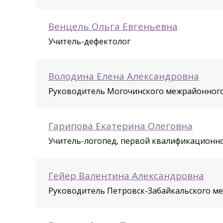
Венцель Ольга Евгеньевна
Учитель-дефектолог
Володина Елена Александровна
Руководитель Могочинского межрайонного
Гарипова Екатерина Олеговна
Учитель-логопед, первой квалификационн
Гейер Валентина Александровна
Руководитель Петровск-Забайкальского м