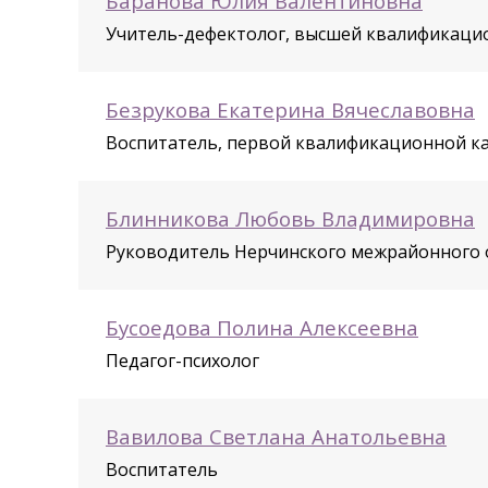
Баранова Юлия Валентиновна
Учитель-дефектолог, высшей квалификаци
Безрукова Екатерина Вячеславовна
Воспитатель, первой квалификационной к
Блинникова Любовь Владимировна
Руководитель Нерчинского межрайонного о
Бусоедова Полина Алексеевна
Педагог-психолог
Вавилова Светлана Анатольевна
Воспитатель