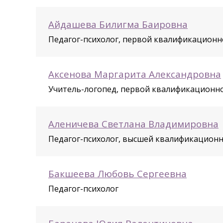
Айдашева Билигма Баировна
Педагог-психолог, первой квалификационн
Аксенова Маргарита Александровна
Учитель-логопед, первой квалификационн
Аленичева Светлана Владимировна
Педагог-психолог, высшей квалификационн
Бакшеева Любовь Сергеевна
Педагог-психолог