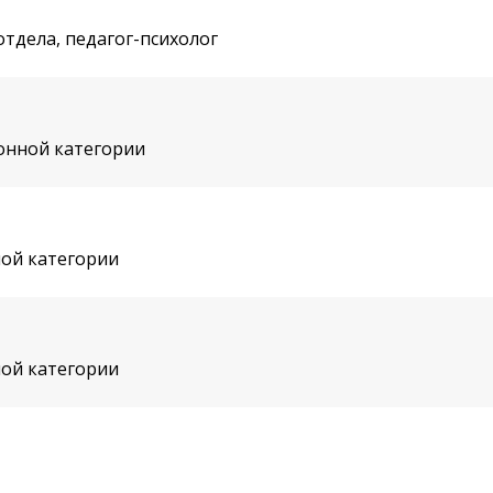
тдела, педагог-психолог
онной категории
ой категории
ой категории