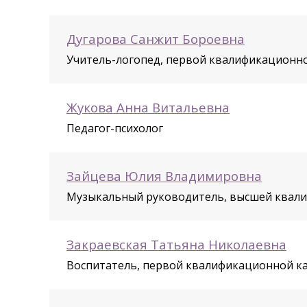
Дугарова Санжит Бороевна
Учитель-логопед, первой квалификационн
Жукова Анна Витальевна
Педагог-психолог
Зайцева Юлия Владимировна
Музыкальный руководитель, высшей квал
Закраевская Татьяна Николаевна
Воспитатель, первой квалификационной к