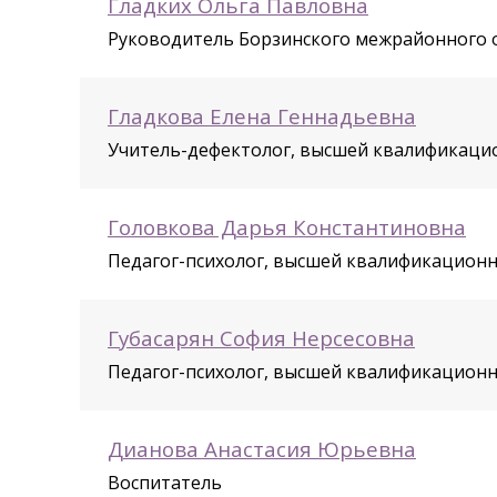
Гладких Ольга Павловна
Руководитель Борзинского межрайонного о
Гладкова Елена Геннадьевна
Учитель-дефектолог, высшей квалификаци
Головкова Дарья Константиновна
Педагог-психолог, высшей квалификационн
Губасарян София Нерсесовна
Педагог-психолог, высшей квалификационн
Дианова Анастасия Юрьевна
Воспитатель