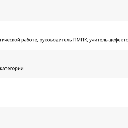
стической работе, руководитель ПМПК, учитель-дефек
 категории