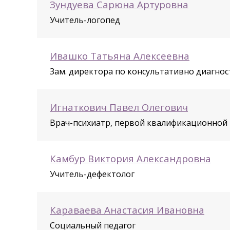
Зундуева Сарюна Артуровна
Учитель-логопед
Ивашко Татьяна Алексеевна
Зам. директора по консультативно диагно
Игнаткович Павел Олегович
Врач-психиатр, первой квалификационной
Камбур Виктория Александровна
Учитель-дефектолог
Караваева Анастасия Ивановна
Социальный педагог