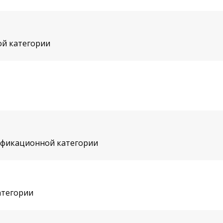
ой категории
ификационной категории
атегории