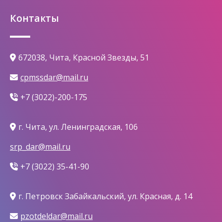
Контакты
672038, Чита, Красной Звезды, 51
cpmssdar@mail.ru
+7 (3022)-200-175
г. Чита, ул. Ленинградская, 106
srp_dar@mail.ru
+7 (3022) 35-41-90
г. Петровск Забайкальский, ул. Красная, д. 14
pzotdeldar@mail.ru