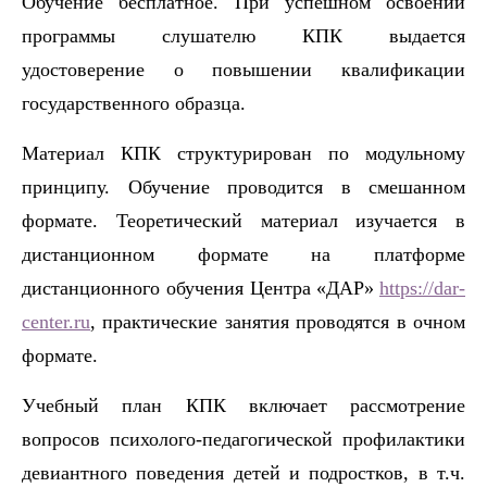
Обучение бесплатное. При успешном освоении
программы слушателю КПК выдается
удостоверение о повышении квалификации
государственного образца.
Материал КПК структурирован по модульному
принципу.
Обучение проводится в смешанном
формате. Теоретический материал изучается в
дистанционном формате на платформе
дистанционного обучения Центра «ДАР»
https://dar-
center.ru
, практические занятия проводятся в очном
формате.
Учебный план КПК включает рассмотрение
вопросов п
сихолого-педагогической
профилактики
девиантного поведения детей и подростков, в т.ч.