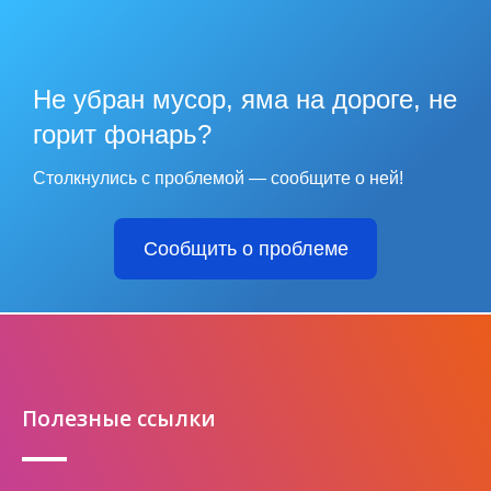
Не убран мусор, яма на дороге, не
горит фонарь?
Столкнулись с проблемой — сообщите о ней!
Сообщить о проблеме
Полезные ссылки