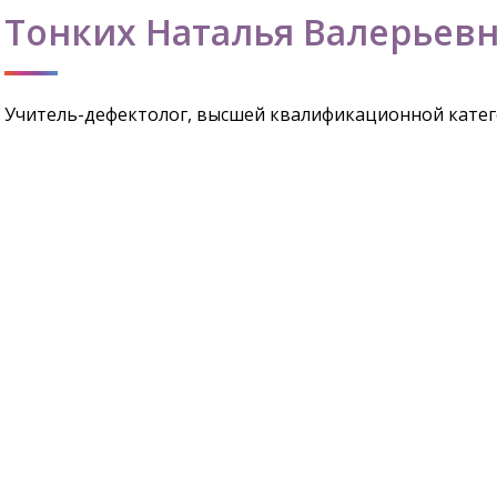
Тонких Наталья Валерьев
Учитель-дефектолог, высшей квалификационной кате