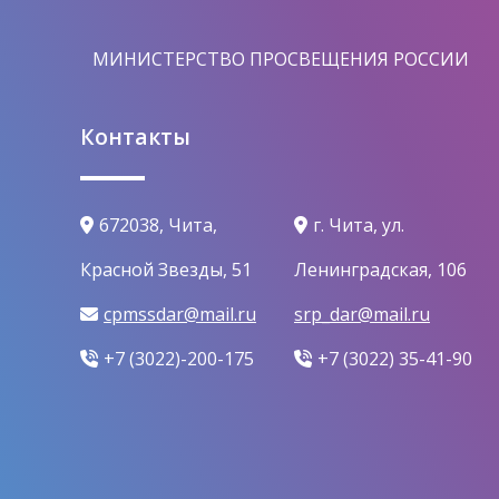
МИНИСТЕРСТВО ПРОСВЕЩЕНИЯ РОССИИ
Контакты
672038, Чита,
г. Чита, ул.
Красной Звезды, 51
Ленинградская, 106
cpmssdar@mail.ru
srp_dar@mail.ru
+7 (3022)-200-175
+7 (3022) 35-41-90