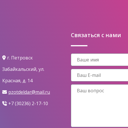
Связаться с нами
г. Петровск
Забайкальский, ул.
Красная, д. 14
pzotdeldar@mail.ru
+7 (30236) 2-17-10