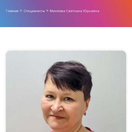
>
>
Минеева Светлана Юрьевна
Главная
Специалисты