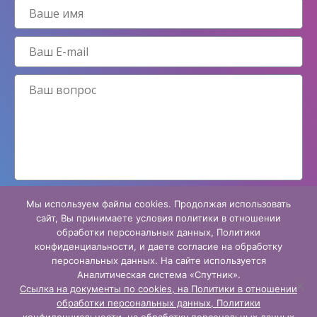
Мы используем файлы cookies. Продолжая использовать
Принимаю условия
политики конфиденциальности
сайт, Вы принимаете условия политики в отношении
обработки персональных данных, Политики
конфиденциальности, и даете согласие на обработку
персональных данных. На сайте используется
Аналитическая система «Спутник».
Ссылка на документы по cookies, на Политики в отношении
© 2015 — 2026 Все права защищены
обработки персональных данных, Политики
Государственное учреждение «Центр психолого-