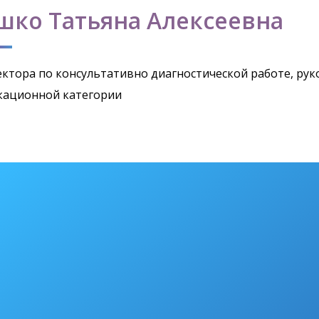
шко Татьяна Алексеевна
ектора по консультативно диагностической работе, р
кационной категории