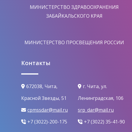
МИНИСТЕРСТВО ЗДРАВООХРАНЕНИЯ
ЗАБАЙКАЛЬСКОГО КРАЯ
МИНИСТЕРСТВО ПРОСВЕЩЕНИЯ РОССИИ
Контакты
672038, Чита,
г. Чита, ул.
Красной Звезды, 51
Ленинградская, 106
cpmssdar@mail.ru
srp_dar@mail.ru
+7 (3022)-200-175
+7 (3022) 35-41-90