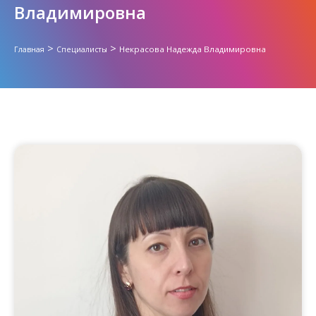
Владимировна
>
>
Некрасова Надежда Владимировна
Главная
Специалисты