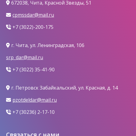
672038, Чита, Красной Звезды, 51
cpmssdar@mail.ru
+7 (3022)-200-175
г. Чита, ул. Ленинградская, 106
srp_dar@mail.ru
+7 (3022) 35-41-90
г. Петровск Забайкальский, ул. Красная, д. 14
pzotdeldar@mail.ru
+7 (30236) 2-17-10
Связаться с нами