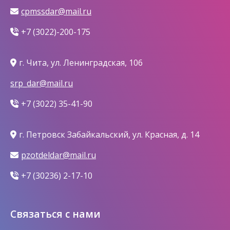
cpmssdar@mail.ru
+7 (3022)-200-175
г. Чита, ул. Ленинградская, 106
srp_dar@mail.ru
+7 (3022) 35-41-90
г. Петровск Забайкальский, ул. Красная, д. 14
pzotdeldar@mail.ru
+7 (30236) 2-17-10
Связаться с нами