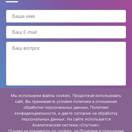
Мы используем файлы cookies. Продолжая использовать
Принимаю условия
политики конфиденциальности
сайт, Вы принимаете условия политики в отношении
обработки персональных данных, Политики
конфиденциальности, и даете согласие на обработку
персональных данных. На сайте используется
Аналитическая система «Спутник».
Ссылка на документы по cookies, на Политики в отношении