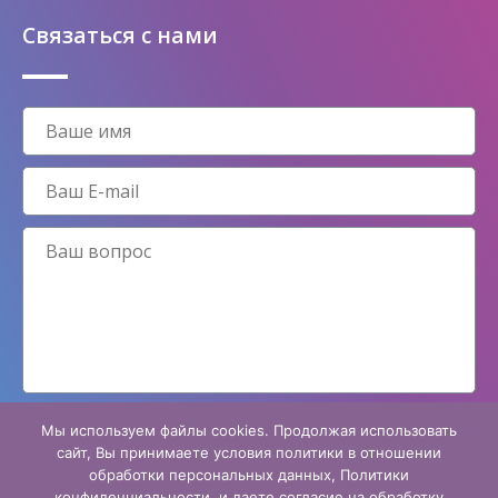
Связаться с нами
Мы используем файлы cookies. Продолжая использовать
Принимаю условия
политики конфиденциальности
сайт, Вы принимаете условия политики в отношении
обработки персональных данных, Политики
конфиденциальности, и даете согласие на обработку