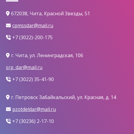
672038, Чита, Красной Звезды, 51
cpmssdar@mail.ru
+7 (3022)-200-175
г. Чита, ул. Ленинградская, 106
srp_dar@mail.ru
+7 (3022) 35-41-90
г. Петровск Забайкальский, ул. Красная, д. 14
pzotdeldar@mail.ru
+7 (30236) 2-17-10