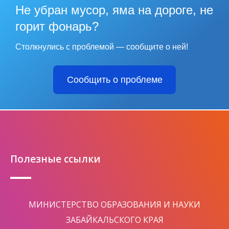
Не убран мусор, яма на дороге, не
горит фонарь?
Столкнулись с проблемой — сообщите о ней!
Сообщить о проблеме
Полезные ссылки
МИНИСТЕРСТВО ОБРАЗОВАНИЯ И НАУКИ
ЗАБАЙКАЛЬСКОГО КРАЯ