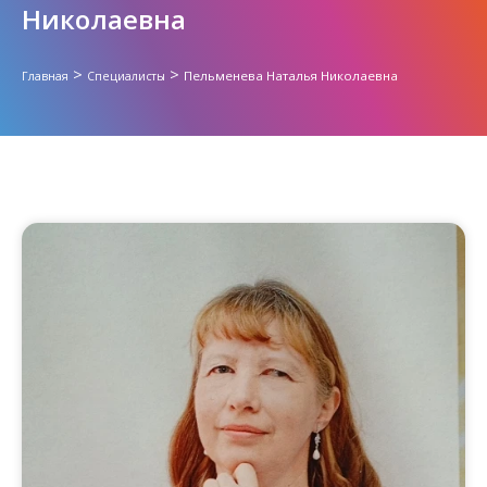
Николаевна
>
>
Пельменева Наталья Николаевна
Главная
Специалисты