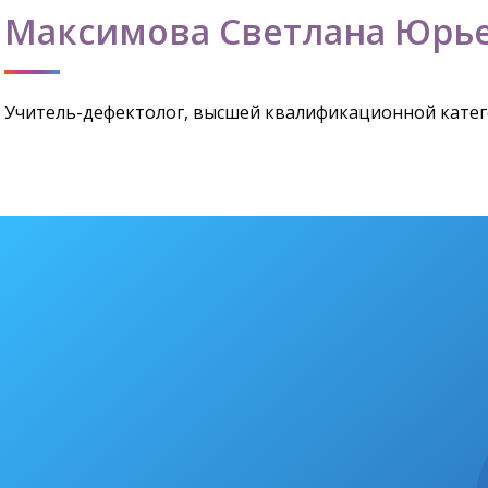
Максимова Светлана Юрь
Учитель-дефектолог, высшей квалификационной кате