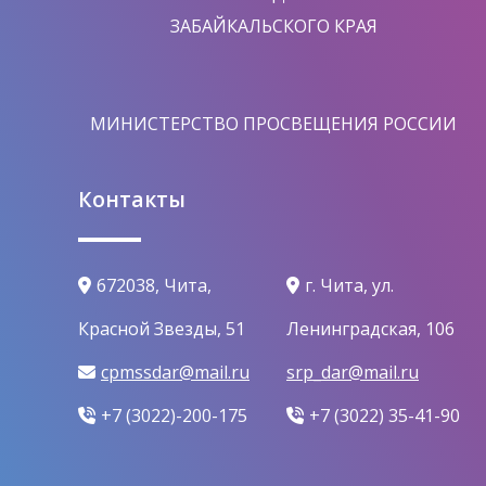
ЗАБАЙКАЛЬСКОГО КРАЯ
МИНИСТЕРСТВО ПРОСВЕЩЕНИЯ РОССИИ
Контакты
672038, Чита,
г. Чита, ул.
Красной Звезды, 51
Ленинградская, 106
cpmssdar@mail.ru
srp_dar@mail.ru
+7 (3022)-200-175
+7 (3022) 35-41-90