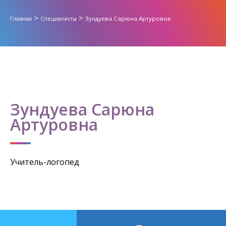
>
>
Зундуева Сарюна Артуровна
Главная
Специалисты
Зундуева Сарюна
Артуровна
Учитель-логопед