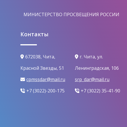
МИНИСТЕРСТВО ПРОСВЕЩЕНИЯ РОССИИ
Контакты
672038, Чита,
г. Чита, ул.
Красной Звезды, 51
Ленинградская, 106
cpmssdar@mail.ru
srp_dar@mail.ru
+7 (3022)-200-175
+7 (3022) 35-41-90