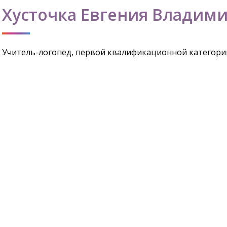
Хусточка Евгения Владим
Учитель-логопед, первой квалификационной категори