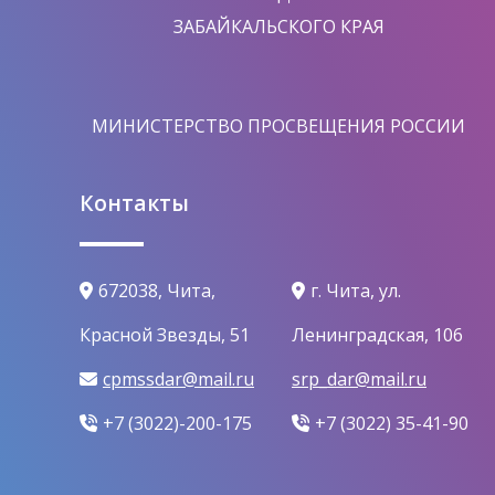
ЗАБАЙКАЛЬСКОГО КРАЯ
МИНИСТЕРСТВО ПРОСВЕЩЕНИЯ РОССИИ
Контакты
672038, Чита,
г. Чита, ул.
Красной Звезды, 51
Ленинградская, 106
cpmssdar@mail.ru
srp_dar@mail.ru
+7 (3022)-200-175
+7 (3022) 35-41-90