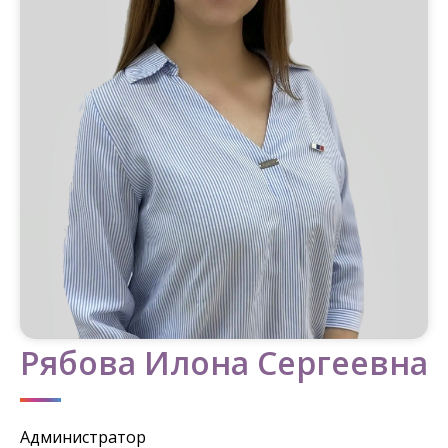
Рябова Илона Сергеевна
Администратор