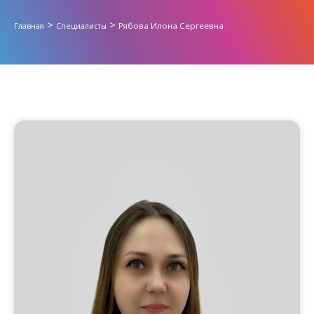
>
>
Рябова Илона Сергеевна
Главная
Специалисты