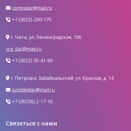
cpmssdar@mail.ru
+7 (3022)-200-175
г. Чита, ул. Ленинградская, 106
srp_dar@mail.ru
+7 (3022) 35-41-90
г. Петровск Забайкальский, ул. Красная, д. 14
pzotdeldar@mail.ru
+7 (30236) 2-17-10
Связаться с нами