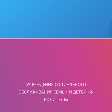
УЧРЕЖДЕНИЯ СОЦИАЛЬНОГО
ОБСЛУЖИВАНИЯ СЕМЬИ И ДЕТЕЙ «Я-
РОДИТЕЛЬ»