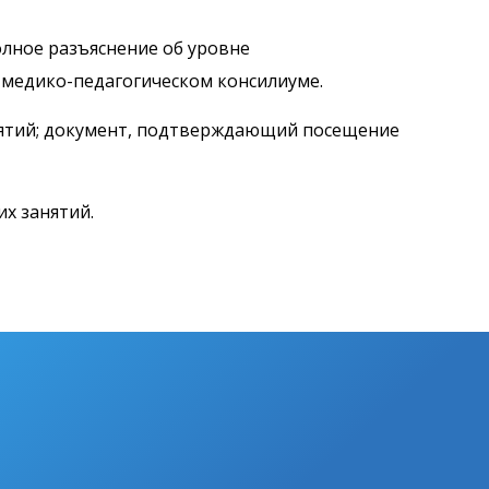
лное разъяснение об уровне
-медико-педагогическом консилиуме.
иятий; документ, подтверждающий посещение
х занятий.