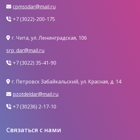
cpmssdar@mail.ru
+7 (3022)-200-175
г. Чита, ул. Ленинградская, 106
srp_dar@mail.ru
+7 (3022) 35-41-90
г. Петровск Забайкальский, ул. Красная, д. 14
pzotdeldar@mail.ru
+7 (30236) 2-17-10
Связаться с нами