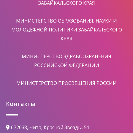
ЗАБАЙКАЛЬСКОГО КРАЯ
МИНИСТЕРСТВО ОБРАЗОВАНИЯ, НАУКИ И
МОЛОДЕЖНОЙ ПОЛИТИКИ ЗАБАЙКАЛЬСКОГО
КРАЯ
МИНИСТЕРСТВО ЗДРАВООХРАНЕНИЯ
РОССИЙСКОЙ ФЕДЕРАЦИИ
МИНИСТЕРСТВО ПРОСВЕЩЕНИЯ РОССИИ
Контакты
672038, Чита, Красной Звезды, 51