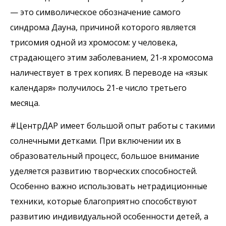
— это символическое обозначение самого
синдрома Дауна, причиной которого является
трисомия одной из хромосом: у человека,
страдающего этим заболеванием, 21-я хромосома
наличествует в трех копиях. В переводе на «язык
календаря» получилось 21-е число третьего
месяца.
#ЦентрДАР имеет большой опыт работы с такими
солнечными детками. При включении их в
образовательный процесс, большое внимание
уделяется развитию творческих способностей.
Особенно важно использовать нетрадиционные
техники, которые благоприятно способствуют
развитию индивидуальной особенности детей, а