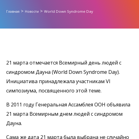
>
>
World Down Syndrome Day
Главная
Новости
21 марта отмечается Всемирный день людей с
синдромом Дауна (World Down Syndrome Day).
Инициатива принадлежала участникам VI
симпозиума, посвященного этой теме.
В 2011 году Генеральная Ассамблея ООН объявила
21 марта Всемирным днем людей с синдромом
Дауна.
Сама же дата 21 марта была выбрана не случайно