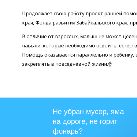
Продолжает свою работу проект ранней помощи
края, Фонда развития Забайкальского края, п
В отличие от взрослых, малыш не может целен
навыки, которые необходимо освоить, естест
Помощь оказывается параллельно и ребенку, и 
закреплять в повседневной жизни.☝
Не убран мусор, яма
на дороге, не горит
фонарь?