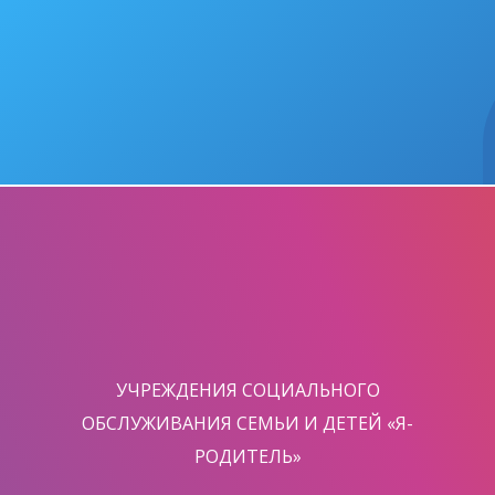
УЧРЕЖДЕНИЯ СОЦИАЛЬНОГО
ОБСЛУЖИВАНИЯ СЕМЬИ И ДЕТЕЙ «Я-
РОДИТЕЛЬ»