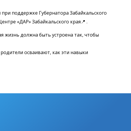
й при поддержке Губернатора Забайкальского
ентре «ДАР» Забайкальского края📍 .
я жизнь должна быть устроена так, чтобы
а родители осваивают, как эти навыки