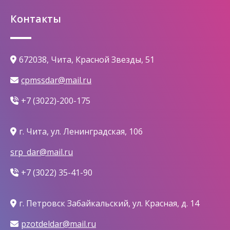
Контакты
672038, Чита, Красной Звезды, 51
cpmssdar@mail.ru
+7 (3022)-200-175
г. Чита, ул. Ленинградская, 106
srp_dar@mail.ru
+7 (3022) 35-41-90
г. Петровск Забайкальский, ул. Красная, д. 14
pzotdeldar@mail.ru