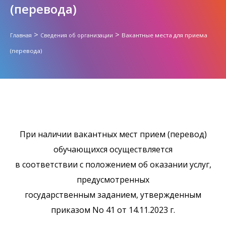
(перевода)
>
>
Вакантные места для приема
Главная
Сведения об организации
(перевода)
При наличии вакантных мест прием (перевод)
обучающихся осуществляется
в
соответствии
с
положением
об
оказании
услуг,
предусмотренных
государственным заданием, утвержденным
приказом No 41 от 14.11.2023 г.