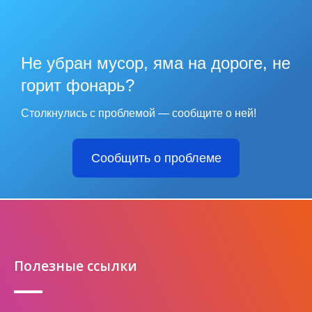
Не убран мусор, яма на дороге, не
горит фонарь?
Столкнулись с проблемой — сообщите о ней!
Сообщить о проблеме
Полезные ссылки