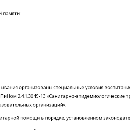
й памяти;
ывания организованы специальные условия воспитания,
нПиНом 2.4.1.3049-13 «Санитарно-эпидемиологические т
зовательных организаций».
нитарной помощи в порядке, установленном
законодат