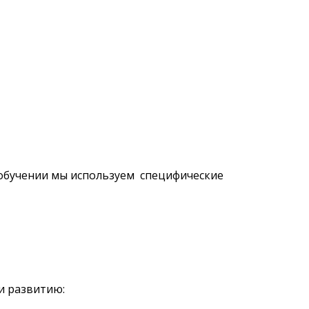
 обучении мы используем специфические
и развитию: