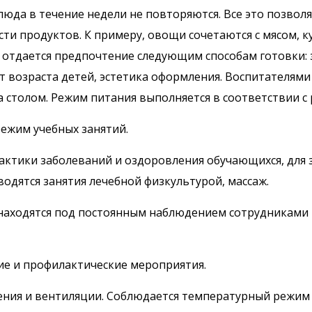
юда в течение недели не повторяются. Все это позвол
и продуктов. К примеру, овощи сочетаются с мясом, к
 отдается предпочтение следующим способам готовки: 
т возраста детей, эстетика оформления. Воспитателям
 столом. Режим питания выполняется в соответствии с 
режим учебных занятий.
лактики заболеваний и оздоровления обучающихся, для
одятся занятия лечебной физкультурой, массаж.
находятся под постоянным наблюдением сотрудниками ц
ие и профилактические мероприятия.
ения и вентиляции. Соблюдается температурный режим