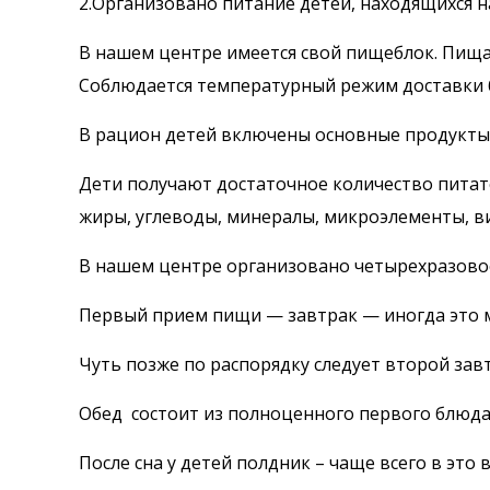
2.Организовано питание детей, находящихся 
В нашем центре имеется свой пищеблок. Пища
Соблюдается температурный режим доставки б
В рацион детей включены основные продукты: 
Дети получают достаточное количество питат
жиры, углеводы, минералы, микроэлементы, в
В нашем центре организовано четырехразово
Первый прием пищи — завтрак — иногда это мо
Чуть позже по распорядку следует второй завт
Обед состоит из полноценного первого блюда, 
После сна у детей полдник – чаще всего в это