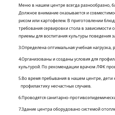
Меню в нашем центре всегда разнообразно, бл
Должное внимание оказывается и совместимост
рисом или картофелем. В приготовлении блюд
требования сервировки стола в зависимости о
приемы для воспитания культуры поведения за
3.Определена оптимальная учебная нагрузка, 
4.Организованы и созданы условия для профи
культурой. По рекомендации врачом ЛФК пров
5.Во время пребывания в нашем центре, дети 
профилактику несчастных случаев.
6.Проводятся санитарно-противоэпидемическ
7.Здание центра оборудовано системой отопл