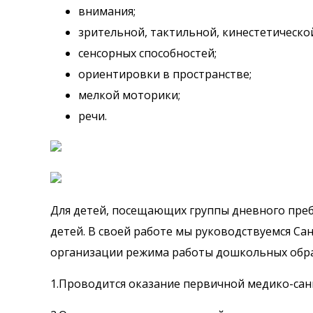
внимания;
зрительной, тактильной, кинестетическо
сенсорных способностей;
ориентировки в пространстве;
мелкой моторики;
речи.
Для детей, посещающих группы дневного преб
детей. В своей работе мы руководствуемся Са
организации режима работы дошкольных обра
1.Проводится оказание первичной медико-са