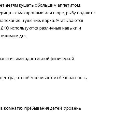
яет детям кушать с большим аппетитом.
урица – с макаронами или пюре, рыбу подают с
запекание, тушение, варка. Учитываются
и ДКО используются различные навыки и
режимом дня .
 занятия ими адаптивной физической
ентра, что обеспечивает их безопасность,
 в комнатах пребывания детей. Уровень