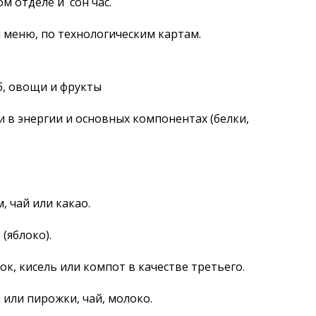
м отделе и сон час.
 меню, по технологическим картам.
б, овощи и фрукты
 в энергии и основных компонентах (белки,
 чай или какао.
(яблоко).
ок, кисель или компот в качестве третьего.
 или пирожки, чай, молоко.