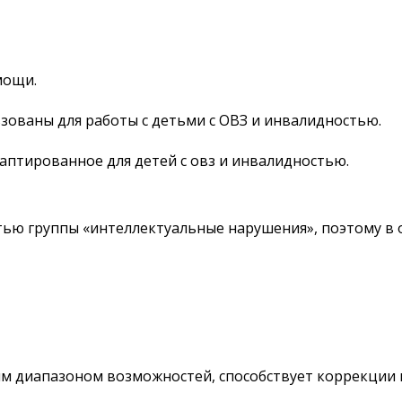
мощи.
зованы для работы с детьми с ОВЗ и инвалидностью.
аптированное для детей с овз и инвалидностью.
тью группы «интеллектуальные нарушения», поэтому в
м диапазоном возможностей, способствует коррекции 