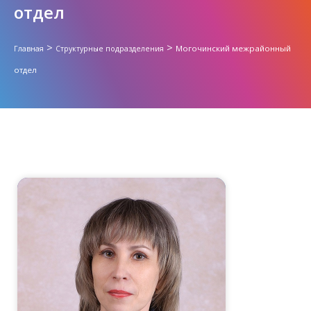
отдел
>
>
Могочинский межрайонный
Главная
Структурные подразделения
отдел