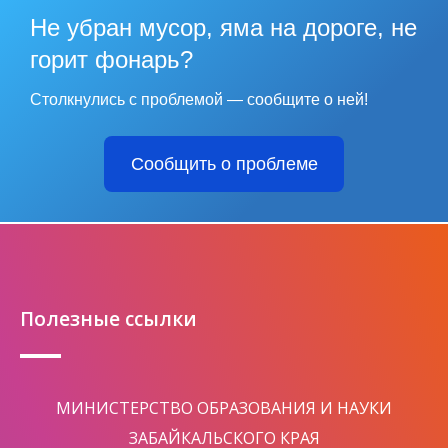
Не убран мусор, яма на дороге, не
горит фонарь?
Столкнулись с проблемой — сообщите о ней!
Сообщить о проблеме
Полезные ссылки
МИНИСТЕРСТВО ОБРАЗОВАНИЯ И НАУКИ
ЗАБАЙКАЛЬСКОГО КРАЯ