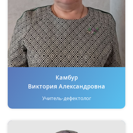
Камбур
Виктория Александровна
Учитель-дефектолог