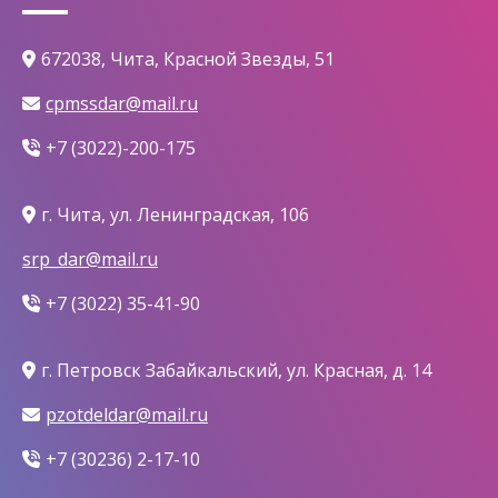
672038, Чита, Красной Звезды, 51
cpmssdar@mail.ru
+7 (3022)-200-175
г. Чита, ул. Ленинградская, 106
srp_dar@mail.ru
+7 (3022) 35-41-90
г. Петровск Забайкальский, ул. Красная, д. 14
pzotdeldar@mail.ru
+7 (30236) 2-17-10