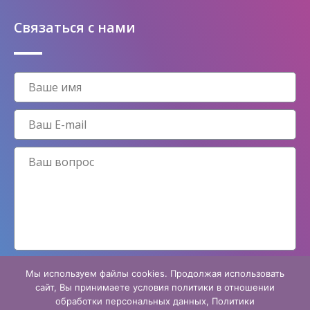
Связаться с нами
Мы используем файлы cookies. Продолжая использовать
Принимаю условия
политики конфиденциальности
сайт, Вы принимаете условия политики в отношении
обработки персональных данных, Политики