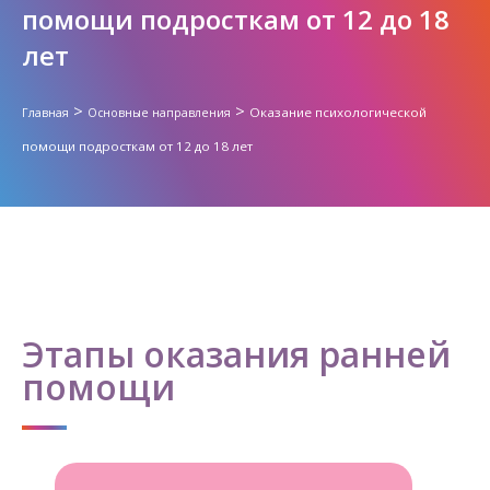
помощи подросткам от 12 до 18
лет
>
>
Оказание психологической
Главная
Основные направления
помощи подросткам от 12 до 18 лет
Этапы оказания ранней
помощи