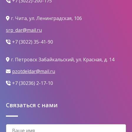
+7 (3022)-200-175
г. Чита, ул. Ленинградская, 106
srp_dar@mail.ru
+7 (3022) 35-41-90
г. Петровск Забайкальский, ул. Красная, д. 14
pzotdeldar@mail.ru
+7 (30236) 2-17-10
Связаться с нами