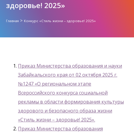
здоровье! 2025»
>
Конкурс «Стиль жизни – здоровье! 2025»
Главная
Приказ Министерства образования и науки
Забайкальского края от 02 октября 2025 г.
№1247 «О региональном этапе
Всероссийского конкурса социальной
рекламы в области формирования культуры
здорового и безопасного образа жизни
«Стиль жизни – здоровье! 2025».
Приказ Министерства образования