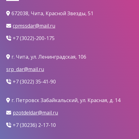
672038, Чита, Красной Звезды, 51
cpmssdar@mail.ru
+7 (3022)-200-175
г. Чита, ул. Ленинградская, 106
srp_dar@mail.ru
+7 (3022) 35-41-90
г. Петровск Забайкальский, ул. Красная, д. 14
pzotdeldar@mail.ru
+7 (30236) 2-17-10